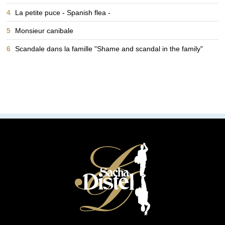
4
La petite puce - Spanish flea -
5
Monsieur canibale
6
Scandale dans la famille "Shame and scandal in the family"