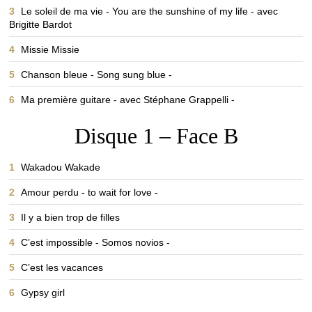
3
Le soleil de ma vie - You are the sunshine of my life - avec
Brigitte Bardot
4
Missie Missie
5
Chanson bleue - Song sung blue -
6
Ma première guitare - avec Stéphane Grappelli -
Disque 1 – Face B
1
Wakadou Wakade
2
Amour perdu - to wait for love -
3
Il y a bien trop de filles
4
C’est impossible - Somos novios -
5
C’est les vacances
6
Gypsy girl